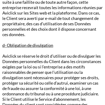
suite à une faillite ou de toute autre façon, cette
entreprise recevrait toutes les informations réunies par
Aviclick sur les Sites web et la plateforme. Dans ce cas,
le Client sera averti par e-mail de tout changement de
propriétaire, des cas d’utilisation de ses Données
personnelles et des choix dont il dispose concernant
ces données.
d- Obligation de divulgation
Aviclick se réserve le droit d’utiliser ou de divulguer les
Données personnelles du Client dans les circonstances
exigées par la loi ou si l’entreprise a des motifs
raisonnables de penser que l’utilisation ou la
divulgation sont nécessaires pour protéger ses droits,
protéger sa sécurité ou celle d’autrui, examiner un cas
de fraude ou assurer la conformité à une loi, à une
ordonnance du tribunal ou à une procédure judiciaire.
Si le Client utilise le Service d’abonnement, les
Données du client sont considérées comme des